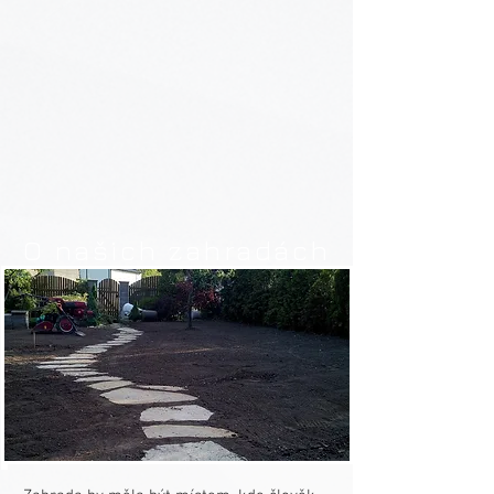
O našich zahradách