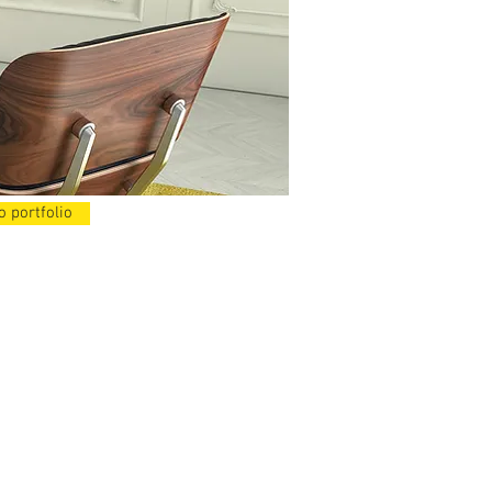
o portfolio