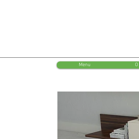
Menu
O